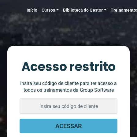
Início
Cursos
Biblioteca do Gestor
Treinamento
Acesso restrito
Insira seu código de cliente para ter acesso a
todos os treinamentos da Group Software
Insira
seu
código
do
ACESSAR
Cliente