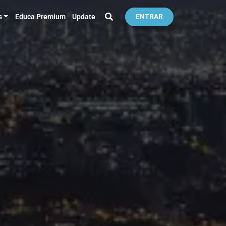
s
Educa Premium
Update
ENTRAR