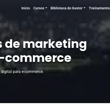
Início
Cursos
Biblioteca do Gestor
Treinamento
s de marketing
 e-commerce
 digital para e-commerce.