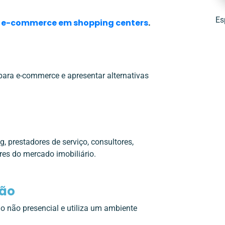
Es
e
e-commerce em shopping centers
.
l para e-commerce e apresentar alternativas
 prestadores de serviço, consultores,
ores do mercado imobiliário.
ção
 não presencial e utiliza um ambiente