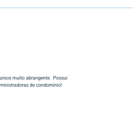
cursos muito abrangente. Possui
dministradoras de condomínio!