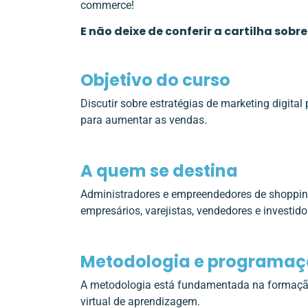
commerce!
E não deixe de conferir a cartilha sobr
Objetivo do curso
Discutir sobre estratégias de marketing digita
para aumentar as vendas.
A quem se destina
Administradores e empreendedores de shopping,
empresários, varejistas, vendedores e investid
Metodologia e programa
A metodologia está fundamentada na formação
virtual de aprendizagem.