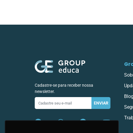
Gr
Sob
Cadastre-se para receber nossa
Upd
newsletter.
Blo
E-
ENVIAR
mail
Seg
Tra