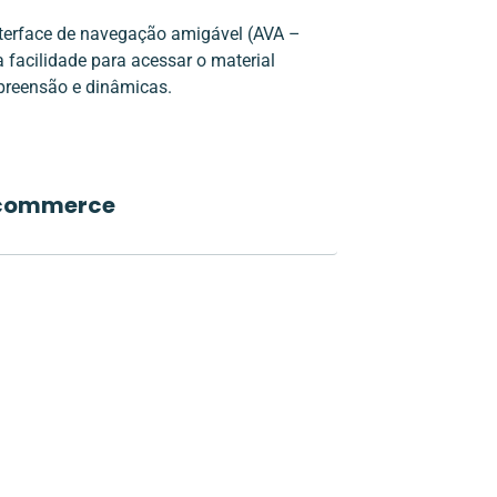
terface de navegação amigável (AVA –
 facilidade para acessar o material
mpreensão e dinâmicas.
e-commerce