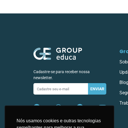
Gr
Sob
Cadastre-se para receber nossa
Upd
newsletter.
Blo
E-
ENVIAR
mail
Seg
Tra
Nós usamos cookies e outras tecnologias
semelhantes para melhorar a sua