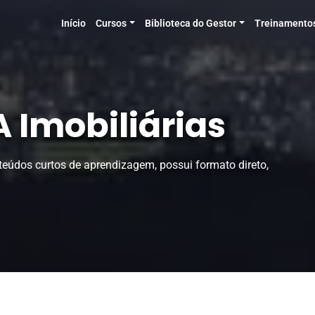
Início
Cursos
Biblioteca do Gestor
Treinamento
Imobiliárias
údos curtos de aprendizagem, possui formato direto,