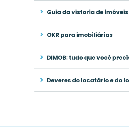
Guia da vistoria de imóveis
OKR para imobiliárias
DIMOB: tudo que você preci
Deveres do locatário e do l