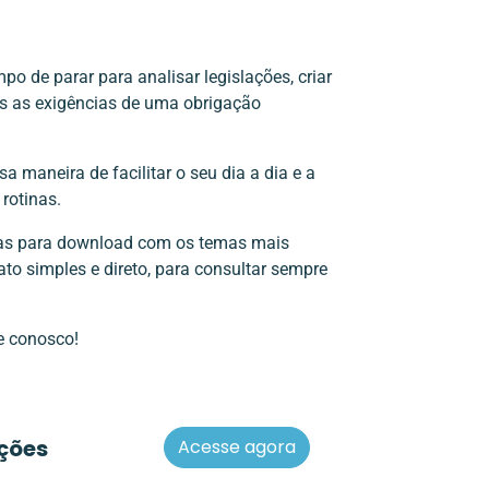
po de parar para analisar legislações, criar
as as exigências de uma obrigação
a maneira de facilitar o seu dia a dia e a
rotinas.
vas para download com os temas mais
to simples e direto, para consultar sempre
e conosco!
ções
Acesse agora