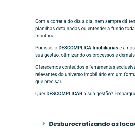
Com a correria do dia a dia, nem sempre dá tem
planilhas detalhadas ou entender a fundo tod
tributária.
Por isso, o
DESCOMPLICA Imobiliárias
é a noss
sua gestão, otimizando os processos e demais 
Oferecemos conteúdos e ferramentas exclusi
relevantes do universo imobiliário em um forma
que precisar.
Quer
DESCOMPLICAR
a sua gestão? Embarqu
Desburocratizando as loca