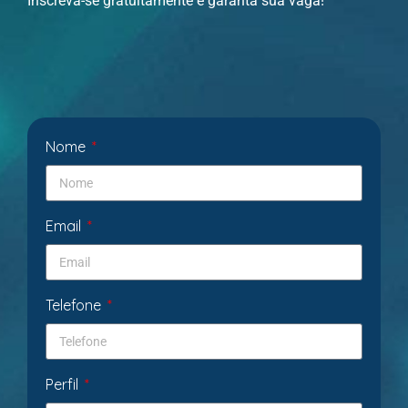
Inscreva-se gratuitamente e garanta sua vaga!
Nome
Email
Telefone
Perfil