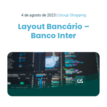
4 de agosto de 2023 |
Group Shopping
Layout Bancário –
Banco Inter