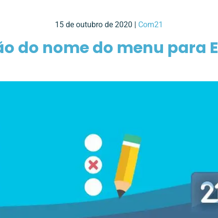
15 de outubro de 2020 |
Com21
ão do nome do menu para 