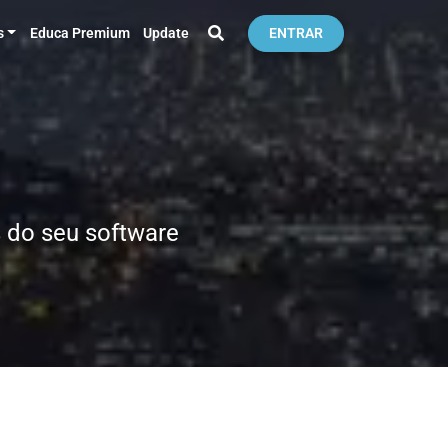
s
Educa Premium
Update
ENTRAR
 do seu software