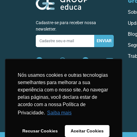
Gr
Sob
Cadastre-se para receber nossa
Upd
newsletter.
Blo
E-
ENVIAR
mail
Seg
Tra
Nós usamos cookies e outras tecnologias
semelhantes para melhorar a sua
experiência com o nosso site. Ao navegar
pelas páginas, você declara estar de
acordo com a nossa Política de
Privacidade.
Saiba mais
Recusar Cookies
Aceitar Cookies