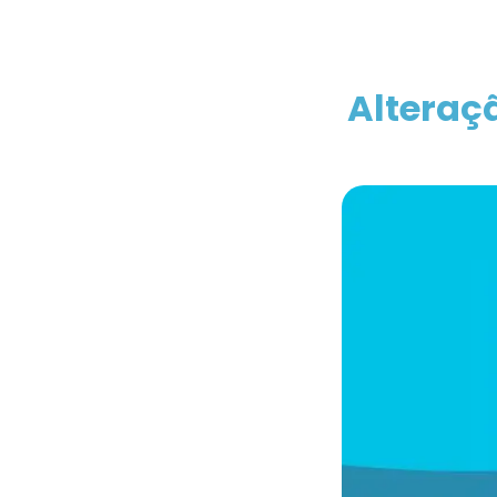
Alteraç