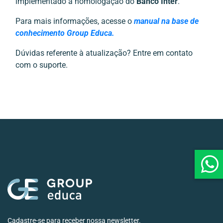
implementado a homologação do
Banco Inter
.
Para mais informações, acesse o
manual na base de
conhecimento Group Educa.
Dúvidas referente à atualização? Entre em contato
com o suporte.
Cadastre-se para receber nossa newsletter.