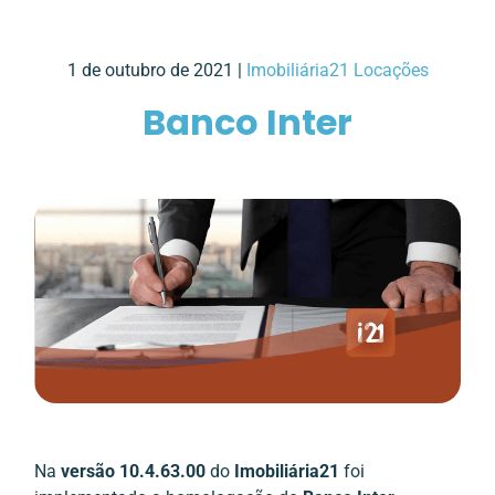
1 de outubro de 2021 |
Imobiliária21 Locações
Banco Inter
Na
versão 10.4.63.00
do
Imobiliária21
foi