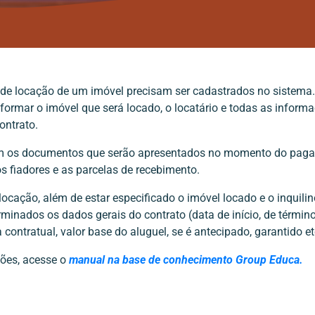
 de locação de um imóvel precisam ser cadastrados no sistema.
nformar o imóvel que será locado, o locatário e todas as inform
ontrato.
m os documentos que serão apresentados no momento do paga
 os fiadores e as parcelas de recebimento.
ocação, além de estar especificado o imóvel locado e o inquilino
inados os dados gerais do contrato (data de início, de términ
contratual, valor base do aluguel, se é antecipado, garantido et
ões, acesse o
manual na base de conhecimento Group Educa.