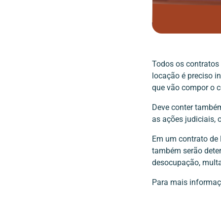
Todos os contratos
locação é preciso i
que vão compor o c
Deve conter també
as ações judiciais,
Em um contrato de l
também serão determ
desocupação, multa 
Para mais informaç