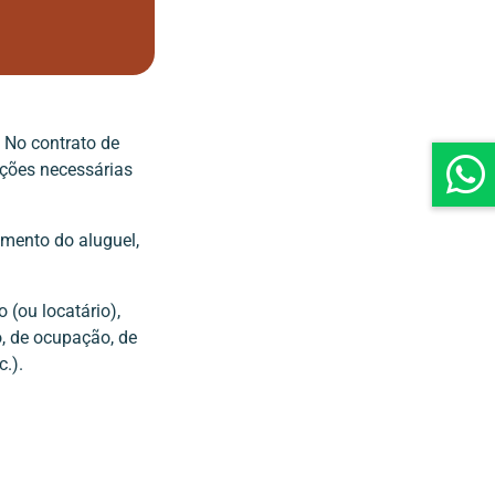
 No contrato de
ações necessárias
mento do aluguel,
 (ou locatário),
o, de ocupação, de
c.).