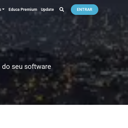
s
Educa Premium
Update
ENTRAR
 do seu software