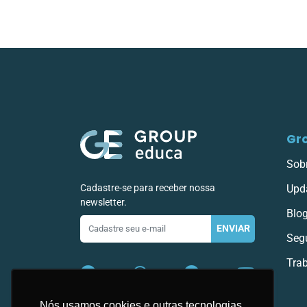
Gr
Sob
Cadastre-se para receber nossa
Upd
newsletter.
Blo
E-
ENVIAR
mail
Seg
Tra
Nós usamos cookies e outras tecnologias