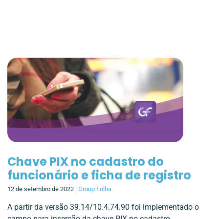
Chave PIX no cadastro do
funcionário e ficha de registro
12 de setembro de 2022 |
Group Folha
A partir da versão 39.14/10.4.74.90 foi implementado o
campo para inserção da chave PIX no cadastro