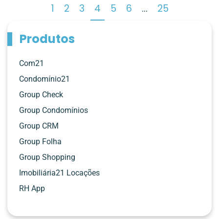
1
2
3
4
5
6
…
25
Produtos
Com21
Condomínio21
Group Check
Group Condomínios
Group CRM
Group Folha
Group Shopping
Imobiliária21 Locações
RH App