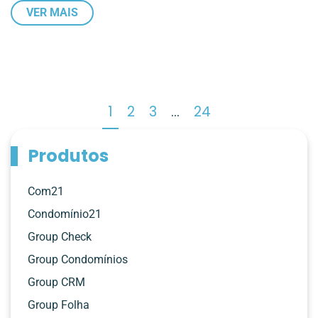
VER MAIS
1
2
3
…
24
Produtos
Com21
Condomínio21
Group Check
Group Condomínios
Group CRM
Group Folha