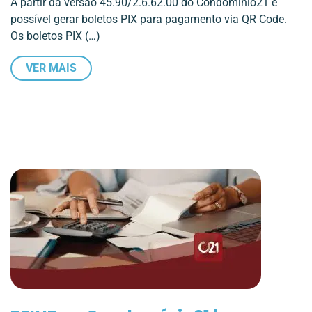
A partir da versão 45.90/2.6.62.00 do Condomínio21 é
possível gerar boletos PIX para pagamento via QR Code.
Os boletos PIX (…)
VER MAIS