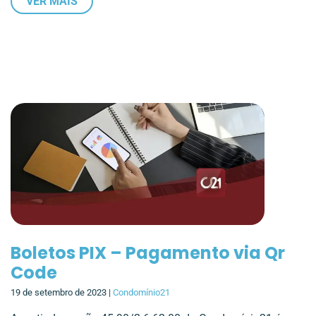
VER MAIS
Boletos PIX – Pagamento via Qr
Code
19 de setembro de 2023 |
Condomínio21