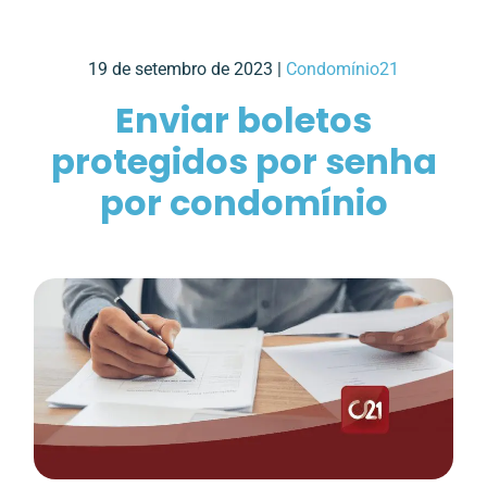
19 de setembro de 2023 |
Condomínio21
Enviar boletos
protegidos por senha
por condomínio