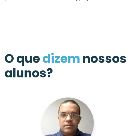
O que
dizem
nossos
alunos?