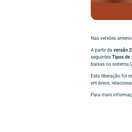
Nas versões anterior
A partir da
versão 2
seguintes
Tipos de
baixas no sistema 
Esta liberação foi 
em breve, relacion
Para mais informaç