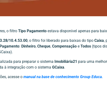
es, o filtro
Tipo Pagamento
estava disponível apenas para baix
3.28/10.4.53.00
, o filtro foi liberado para baixas do tipo
Caixa
,
 Pagamento
:
Dinheiro
,
Cheque
,
Compensação
e
Todos
(tipos di
GCaixa).
realizada para preparar o sistema
Imobiliária21
para uma melhori
ada à integração com o sistema
GCaixa
.
ões, acesse o
manual na base de conhecimento Group Educa.