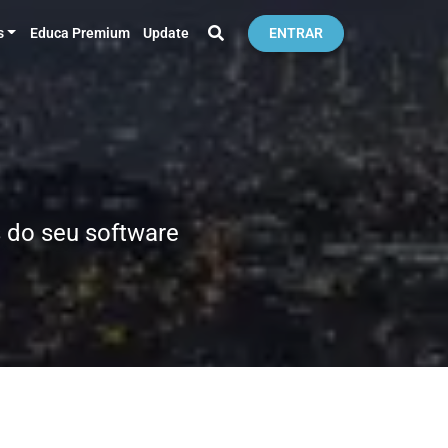
s
Educa Premium
Update
ENTRAR
 do seu software