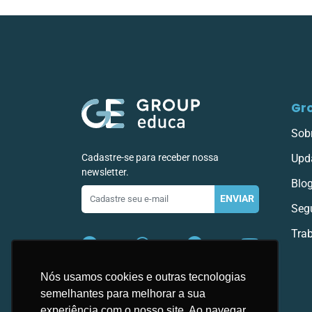
Gr
Sob
Cadastre-se para receber nossa
Upd
newsletter.
Blo
E-
ENVIAR
mail
Seg
Tra
Nós usamos cookies e outras tecnologias
semelhantes para melhorar a sua
experiência com o nosso site. Ao navegar