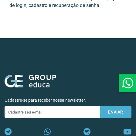
de login, cadastro e recuperação de senha.
Cadastre-se para receber nossa newsletter.
ENVIAR
E-
mail