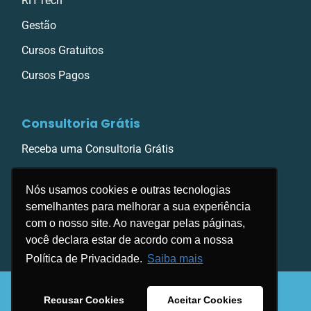
RH Tech
Gestão
Cursos Gratuitos
Cursos Pagos
Consultoria Grátis
Receba uma Consultoria Grátis
Nós usamos cookies e outras tecnologias
semelhantes para melhorar a sua experiência
com o nosso site. Ao navegar pelas páginas,
você declara estar de acordo com a nossa
Política de Privacidade.
Saiba mais
Copyright © 1996/2026 . Group Educa. Todos
Recusar Cookies
Aceitar Cookies