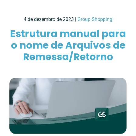
4 de dezembro de 2023 |
Group Shopping
Estrutura manual para
o nome de Arquivos de
Remessa/Retorno