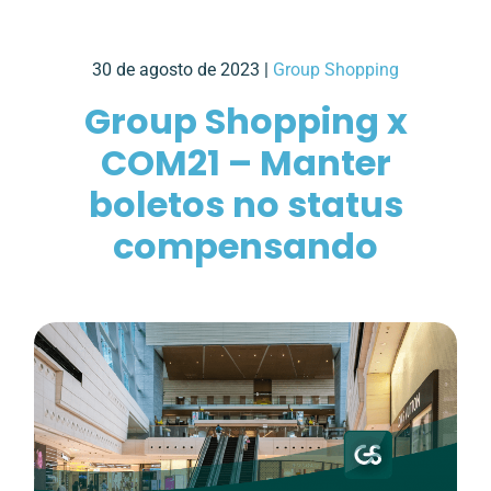
30 de agosto de 2023 |
Group Shopping
Group Shopping x
COM21 – Manter
boletos no status
compensando