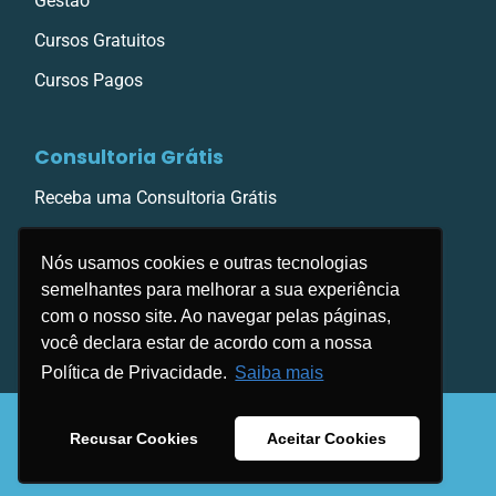
Gestão
Cursos Gratuitos
Cursos Pagos
Consultoria Grátis
Receba uma Consultoria Grátis
Nós usamos cookies e outras tecnologias
semelhantes para melhorar a sua experiência
com o nosso site. Ao navegar pelas páginas,
você declara estar de acordo com a nossa
Política de Privacidade.
Saiba mais
Copyright © 1996/2026 . Group Educa. Todos
Recusar Cookies
Aceitar Cookies
os direitos reservados.