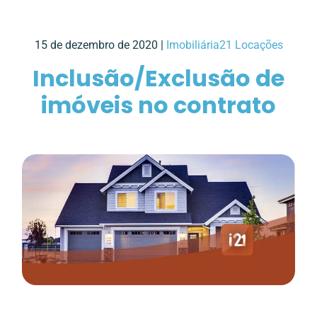
15 de dezembro de 2020 |
Imobiliária21 Locações
Inclusão/Exclusão de
imóveis no contrato