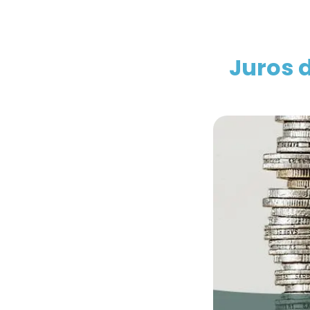
Juros 