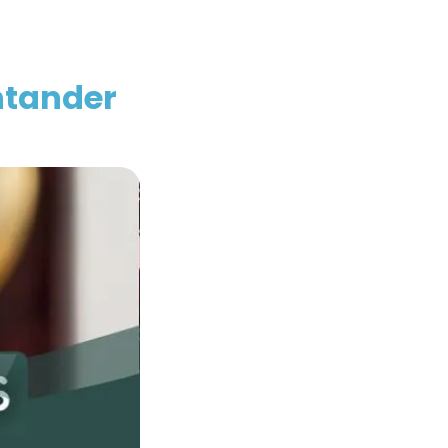
ntander