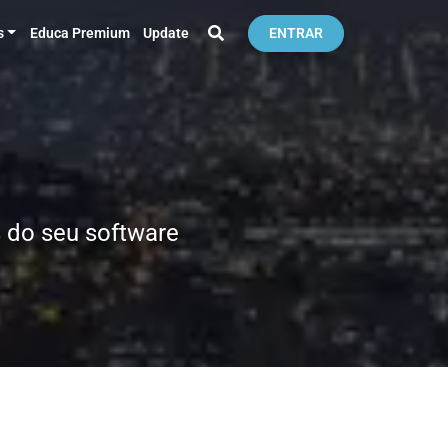
s
Educa Premium
Update
ENTRAR
 do seu software