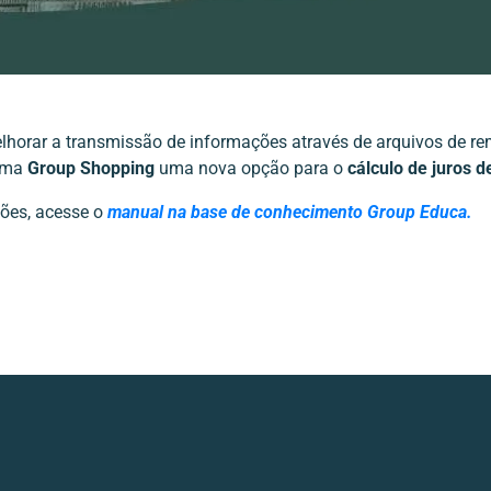
lhorar a transmissão de informações através de arquivos de re
tema
Group Shopping
uma nova opção para o
cálculo de juros d
ões, acesse o
manual na base de conhecimento Group Educa.