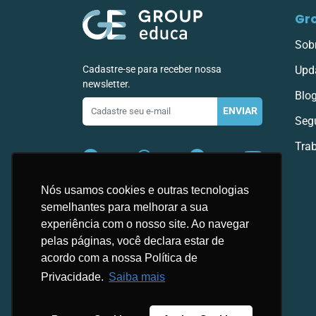
Gr
Sob
Cadastre-se para receber nossa
Upd
newsletter.
Blo
E-
ENVIAR
mail
Seg
Tra
Nós usamos cookies e outras tecnologias
semelhantes para melhorar a sua
experiência com o nosso site. Ao navegar
pelas páginas, você declara estar de
acordo com a nossa Política de
Privacidade.
Saiba mais