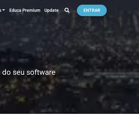
s
Educa Premium
Update
ENTRAR
 do seu software