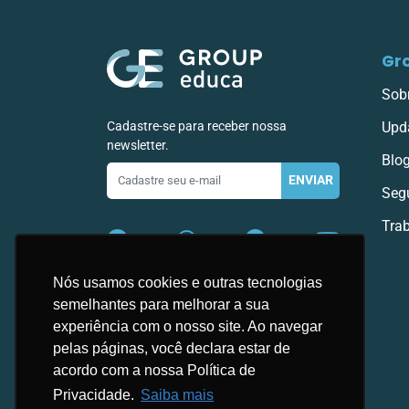
Gr
Sob
Cadastre-se para receber nossa
Upd
newsletter.
Blo
E-
ENVIAR
mail
Seg
Tra
Nós usamos cookies e outras tecnologias
semelhantes para melhorar a sua
experiência com o nosso site. Ao navegar
pelas páginas, você declara estar de
acordo com a nossa Política de
Privacidade.
Saiba mais