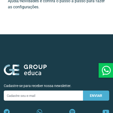
Ajuda/Novidades e confira o passo a passo para fazer
as configurações.
Cadastre-se para receber nossa newsletter.
ENVIAR
E-
mail