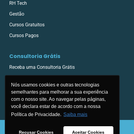
RH Tech
Gestão
Cursos Gratuitos
Cursos Pagos
Consultoria Grátis
Receba uma Consultoria Grátis
Nós usamos cookies e outras tecnologias
semelhantes para melhorar a sua experiência
com o nosso site. Ao navegar pelas páginas,
você declara estar de acordo com a nossa
Política de Privacidade.
Saiba mais
Copyright © 1996/2026 . Group Educa. Todos
Recusar Cookies
Aceitar Cookies