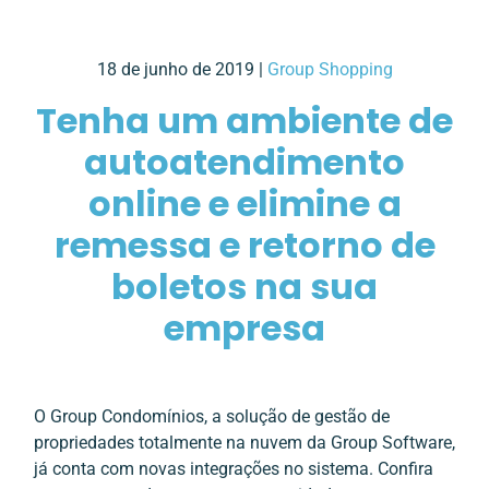
18 de junho de 2019 |
Group Shopping
Tenha um ambiente de
autoatendimento
online e elimine a
remessa e retorno de
boletos na sua
empresa
O Group Condomínios, a solução de gestão de
propriedades totalmente na nuvem da Group Software,
já conta com novas integrações no sistema. Confira