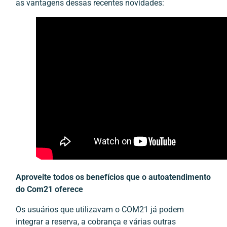
as vantagens dessas recentes novidades:
Aproveite todos os benefícios que o autoatendimento
do Com21 oferece
Os usuários que utilizavam o COM21 já podem
integrar a reserva, a cobrança e várias outras