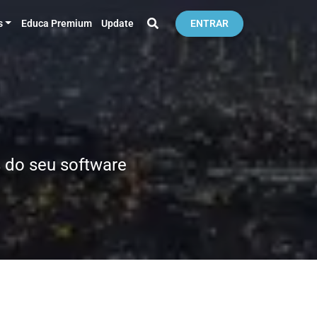
s
Educa Premium
Update
ENTRAR
 do seu software