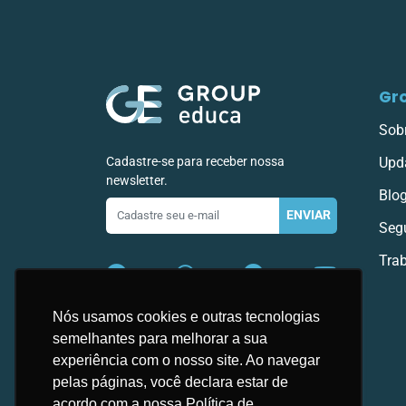
Gr
Sob
Cadastre-se para receber nossa
Upd
newsletter.
Blo
E-
ENVIAR
mail
Seg
Tra
Nós usamos cookies e outras tecnologias
semelhantes para melhorar a sua
experiência com o nosso site. Ao navegar
pelas páginas, você declara estar de
acordo com a nossa Política de