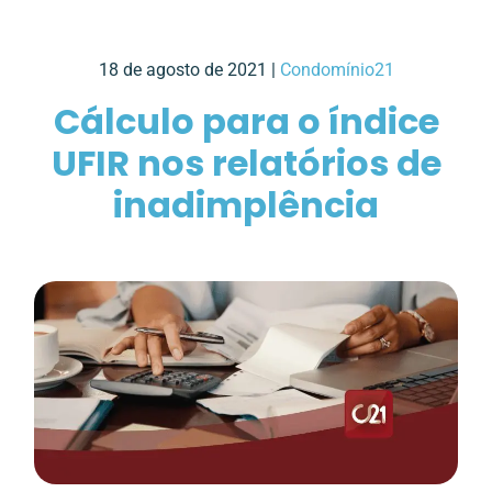
18 de agosto de 2021 |
Condomínio21
Cálculo para o índice
UFIR nos relatórios de
inadimplência