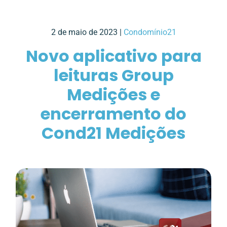
2 de maio de 2023 |
Condomínio21
Novo aplicativo para
leituras Group
Medições e
encerramento do
Cond21 Medições