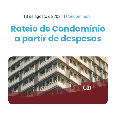
18 de agosto de 2021 |
Condomínio21
Rateio de Condomínio
a partir de despesas